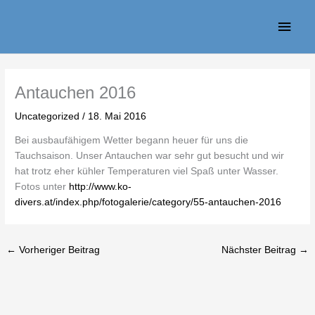
Zum
Haup
Inhalt
springen
Antauchen 2016
Uncategorized
/
18. Mai 2016
Bei ausbaufähigem Wetter begann heuer für uns die
Tauchsaison. Unser Antauchen war sehr gut besucht und wir
hat trotz eher kühler Temperaturen viel Spaß unter Wasser.
Fotos unter
http://www.ko-
divers.at/index.php/fotogalerie/category/55-antauchen-2016
←
Vorheriger Beitrag
Nächster Beitrag
→