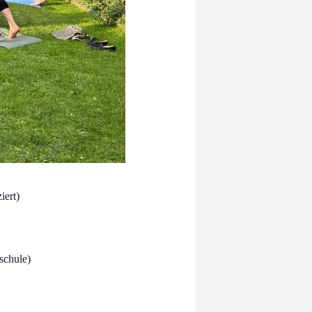
iert)
schule)