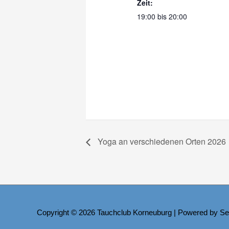
Zeit:
19:00 bis 20:00
Yoga an verschiedenen Orten 2026
Copyright © 2026
Tauchclub Korneuburg
| Powered by Se