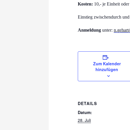
Kosten:
10,- je Einheit ode
Einstieg zwischendurch und 
Anmeldung
unter:
n.gehart
Zum Kalender
hinzufügen
DETAILS
Datum:
28. Juli