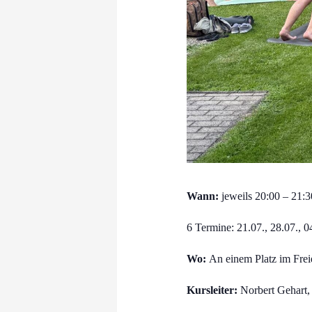
Wann:
jewei
ls
20:00 – 21:
6 Termine: 21.07., 28.07., 0
Wo:
An einem Platz im Fre
Kursleiter:
Norbert Gehart, 