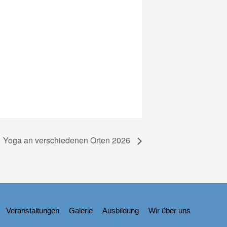
Yoga an verschiedenen Orten 2026
Veranstaltungen
Galerie
Ausbildung
Wir über uns