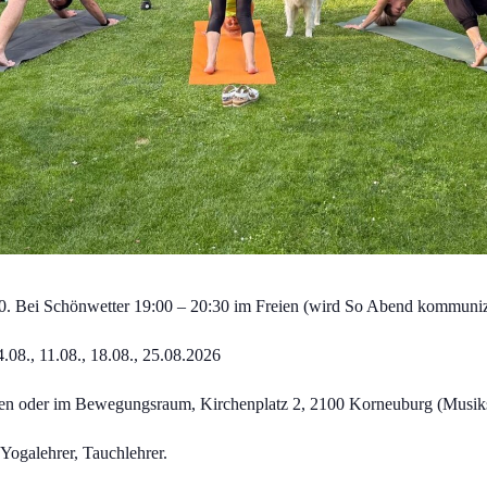
30.
Bei Schönwetter 19:00 – 20:30 im Freien (wird So Abend kommuniz
4.08., 11.08., 18.08., 25.08.2026
ien oder im
Bewegungsraum, Kirchenplatz 2, 2100 Korneuburg (Musik
Yogalehrer, Tauchlehrer.