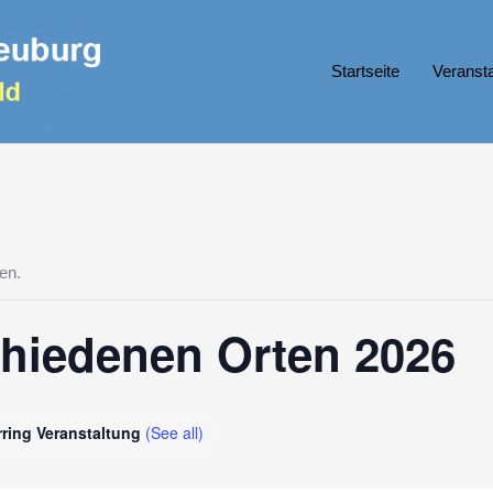
Startseite
Veranst
en.
chiedenen Orten 2026
ring Veranstaltung
(See all)