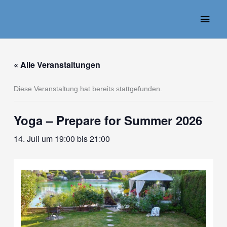
Zum
Haup
Inhalt
springen
« Alle Veranstaltungen
Diese Veranstaltung hat bereits stattgefunden.
Yoga – Prepare for Summer 2026
14. Juli um 19:00
bis
21:00