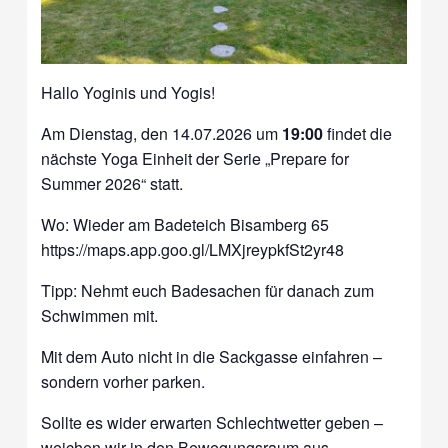
Hallo Yoginis und Yogis!
Am Dienstag, den 14.07.2026 um
19:00
findet die
nächste Yoga Einheit der Serie „Prepare for
Summer 2026“ statt.
Wo: Wieder am Badeteich Bisamberg 65
https://maps.app.goo.gl/LMXjreypkfSt2yr48
Tipp: Nehmt euch Badesachen für danach zum
Schwimmen mit.
Mit dem Auto nicht in die Sackgasse einfahren –
sondern vorher parken.
Sollte es wider erwarten Schlechtwetter geben –
weichen wir in den Bewegungsraum aus.