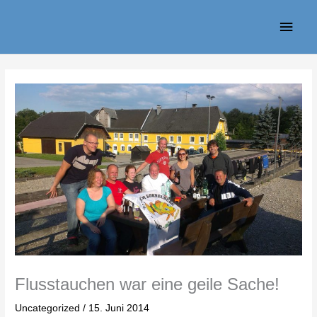
Zum
Haup
Inhalt
springen
Flusstauchen war eine geile Sache!
Uncategorized
/
15. Juni 2014