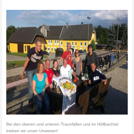
Bei den oberen und unteren Traunfällen und im Höllbachtal
trieben wir unser Unwesen!