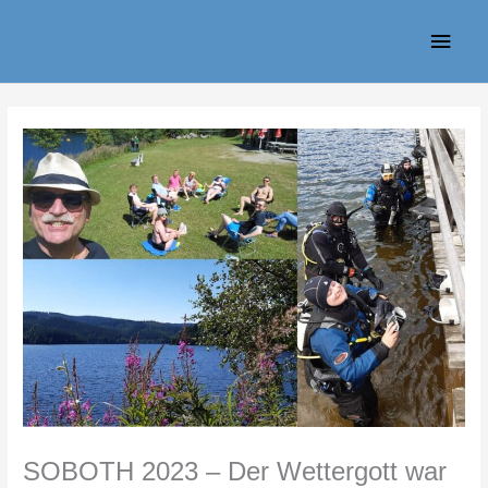
Zum
Haup
Inhalt
springen
SOBOTH 2023 – Der Wettergott war