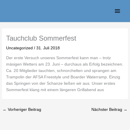
Zum
Haup
Inhalt
springen
Tauchclub Sommerfest
Uncategorized
/
31. Juli 2018
Der erste Versuch unseres Sommerfest kann man – trotz
mäsigen Wetters am 23. Juni – durchaus als Erfolg bezeichnen.
Ca. 20 Mitglieder tauchten, schnorchelten und sprangen am
Trampolin der AFSA Freestyle und Boarder Waterramp. Einzig
das Springen von der Schanze ließen wir aus. Unser erstes
Sommerfest klang mit einem längeren Grillabend aus
←
Vorheriger Beitrag
Nächster Beitrag
→