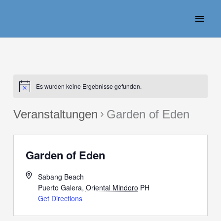
Zum
Haup
Inhalt
springen
Es wurden keine Ergebnisse gefunden.
Veranstaltungen
Garden of Eden
Garden of Eden
Sabang Beach
Puerto Galera
,
Oriental Mindoro
PH
Get Directions