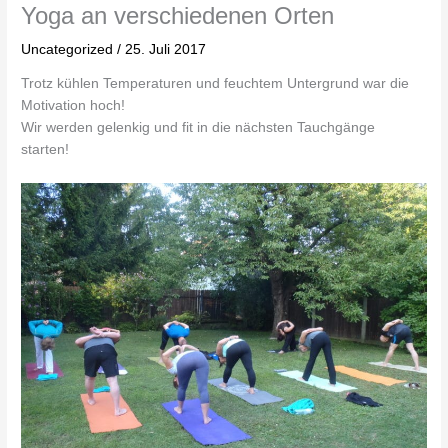
Yoga an verschiedenen Orten
Uncategorized
/
25. Juli 2017
Trotz kühlen Temperaturen und feuchtem Untergrund war die
Motivation hoch!
Wir werden gelenkig und fit in die nächsten Tauchgänge
starten!