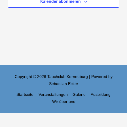
Kalender abonnieren
Copyright © 2026
Tauchclub Korneuburg
| Powered by
Sebastian Ecker
Startseite
Veranstaltungen
Galerie
Ausbildung
Wir über uns