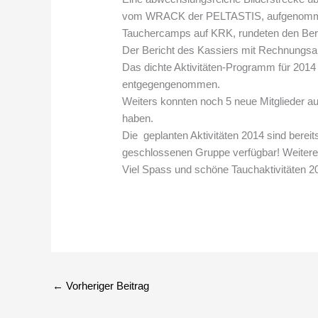
vom WRACK der PELTASTIS, aufgenomme
Tauchercamps auf KRK, rundeten den Ber
Der Bericht des Kassiers mit Rechnungs
Das dichte Aktivitäten-Programm für 2014
entgegengenommen.
Weiters konnten noch 5 neue Mitglieder a
haben.
Die geplanten Aktivitäten 2014 sind bere
geschlossenen Gruppe verfügbar! Weiter
Viel Spass und schöne Tauchaktivitäten 2
←
Vorheriger Beitrag