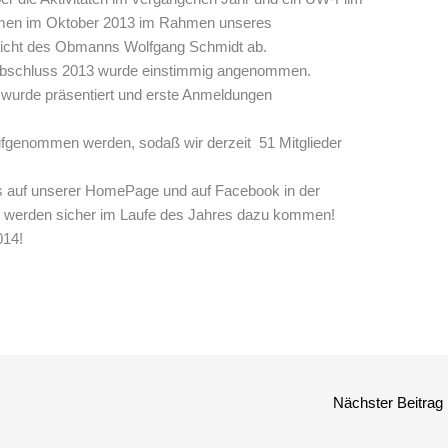
n im Oktober 2013 im Rahmen unseres
icht des Obmanns Wolfgang Schmidt ab.
abschluss 2013 wurde einstimmig angenommen.
 wurde präsentiert und erste Anmeldungen
ufgenommen werden, sodaß wir derzeit 51 Mitglieder
its auf unserer HomePage und auf Facebook in der
e werden sicher im Laufe des Jahres dazu kommen!
014!
Nächster Beitrag