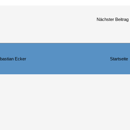
Nächster Beitrag
bastian Ecker
Startseite