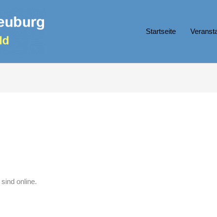
Startseite
Veranst
sind online.