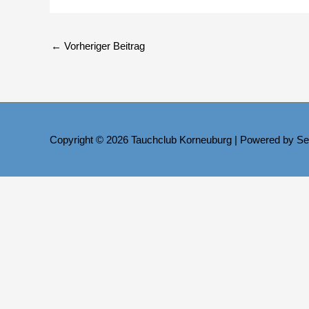
←
Vorheriger Beitrag
Copyright © 2026
Tauchclub Korneuburg
| Powered by Se