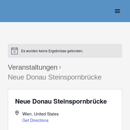
Zum
Haup
Inhalt
springen
Es wurden keine Ergebnisse gefunden.
Veranstaltungen
Neue Donau Steinspornbrücke
Neue Donau Steinspornbrücke
Wien
,
United States
Get Directions